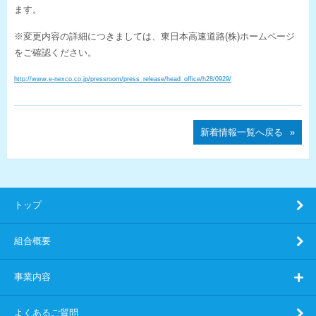
ます。
※変更内容の詳細につきましては、東日本高速道路(株)ホームページ
をご確認ください。
http://www.e-nexco.co.jp/pressroom/press_release/head_office/h28/0929/
新着情報一覧へ戻る
トップ
組合概要
事業内容
よくあるご質問