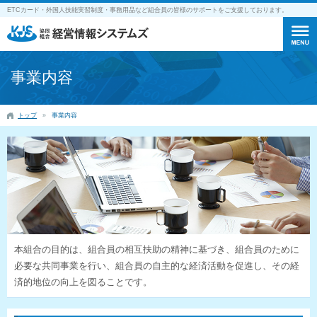
ETCカード・外国人技能実習制度・事務用品など組合員の皆様のサポートをご支援しております。
事業内容
トップ
事業内容
本組合の目的は、組合員の相互扶助の精神に基づき、組合員のために
必要な共同事業を行い、組合員の自主的な経済活動を促進し、その経
済的地位の向上を図ることです。