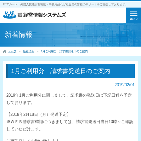
ETCカード・外国人技能実習制度・事務用品など組合員の皆様のサポートをご支援しております。
新着情報
トップ
新着情報
1月ご利用分 請求書発送日のご案内
1月ご利用分 請求書発送日のご案内
2019/02/01
2019年1月ご利用分に関しまして、請求書の発送日は下記日程を予定
しております。
【2019年2月18日（月）発送予定】
※ＷＥＢ請求書確認につきましては、請求書発送日当日10時～ご確認
していただけます。
ご確認宜しくお願い致します。