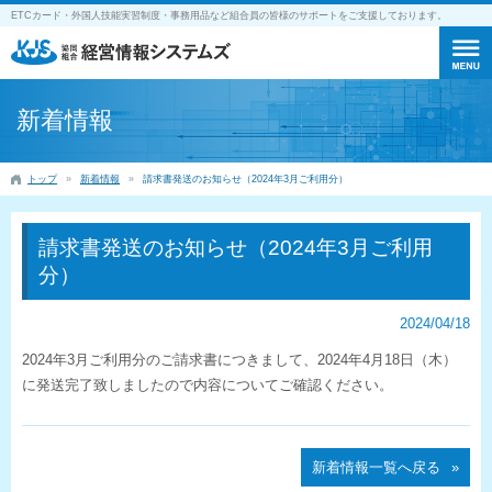
ETCカード・外国人技能実習制度・事務用品など組合員の皆様のサポートをご支援しております。
新着情報
トップ
新着情報
請求書発送のお知らせ（2024年3月ご利用分）
請求書発送のお知らせ（2024年3月ご利用
分）
2024/04/18
2024年3月ご利用分のご請求書につきまして、2024年4月18日（木）
に発送完了致しましたので内容についてご確認ください。
新着情報一覧へ戻る