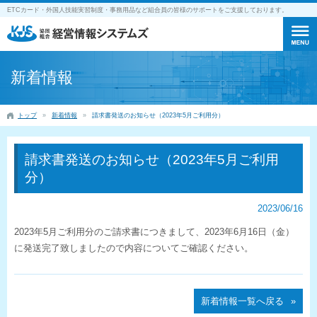
ETCカード・外国人技能実習制度・事務用品など組合員の皆様のサポートをご支援しております。
新着情報
トップ
新着情報
請求書発送のお知らせ（2023年5月ご利用分）
請求書発送のお知らせ（2023年5月ご利用
分）
2023/06/16
2023年5月ご利用分のご請求書につきまして、2023年6月16日（金）
に発送完了致しましたので内容についてご確認ください。
新着情報一覧へ戻る