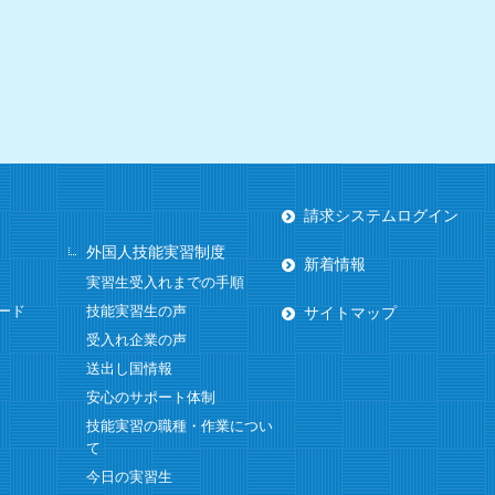
請求システムログイン
外国人技能実習制度
新着情報
実習生受入れまでの手順
ード
技能実習生の声
サイトマップ
受入れ企業の声
送出し国情報
安心のサポート体制
技能実習の職種・作業につい
て
今日の実習生