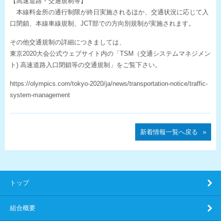
【高速道路・交通規制等】
本線料金所の通行制限が終日実施されるほか、交通状況に応じて入
口閉鎖、本線車線規制、JCT部での方向別規制が実施されます。
その他交通規制の詳細につきましては、
東京2020大会公式ウェブサイト内の「TSM（交通システムマネジメン
ト) 高速道路入口閉鎖等の交通規制」をご覧下さい。
https://olympics.com/tokyo-2020/ja/news/transportation-notice/traffic-
system-management
新着情報一覧へ戻る
トップ
組合概要