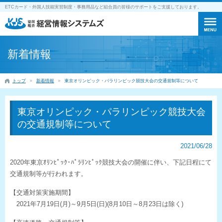
ETCカード・外国人技能実習制度・事務用品など組合員の皆様のサポートをご支援しております。
新着情報
トップ
新着情報
東京オリンピック・パラリンピック競技大会の交通規制等について
東京オリンピック・パラリンピック競技大会
の交通規制等について
2021/06/28
2020年東京ｵﾘﾝﾋﾟｯｸ･ﾊﾟﾗﾘﾝﾋﾟｯｸ競技大会の開催に伴い、下記日程にて
交通規制等が行われます。
【交通対策実施期間】
2021年7月19日(月)～9月5日(日)(8月10日～8月23日は除く)