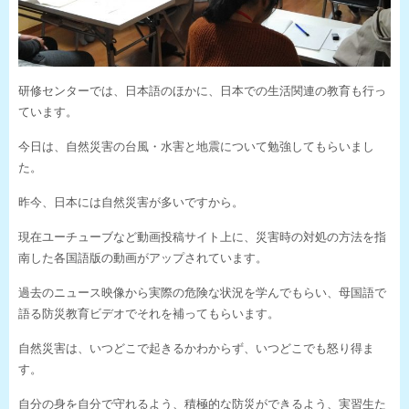
研修センターでは、日本語のほかに、日本での生活関連の教育も行っ
ています。
今日は、自然災害の台風・水害と地震について勉強してもらいまし
た。
昨今、日本には自然災害が多いですから。
現在ユーチューブなど動画投稿サイト上に、災害時の対処の方法を指
南した各国語版の動画がアップされています。
過去のニュース映像から実際の危険な状況を学んでもらい、母国語で
語る防災教育ビデオでそれを補ってもらいます。
自然災害は、いつどこで起きるかわからず、いつどこでも怒り得ま
す。
自分の身を自分で守れるよう、積極的な防災ができるよう、実習生た