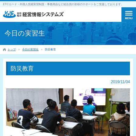
ETCカード・外国人技能実習制度・事務用品など組合員の皆様のサポートをご支援しております。
今日の実習生
トップ
今日の実習生
防災教育
防災教育
2019/11/04