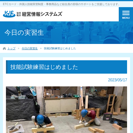
ETCカード・外国人技能実習制度・事務用品など組合員の皆様のサポートをご支援しております。
今日の実習生
トップ
今日の実習生
技能試験練習はじめました
技能試験練習はじめました
2023/05/17