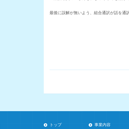
最後に誤解が無いよう、組合通訳が話を通
トップ
事業内容