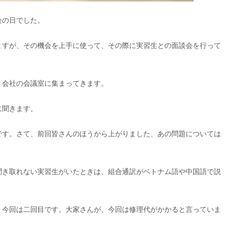
会の日でした。
ますが、その機会を上手に使って、その際に実習生との面談会を行って
、会社の会議室に集まってきます。
に聞きます。
です。さて、前回皆さんのほうから上がりました、あの問題については
聞き取れない実習生がいたときは、組合通訳がベトナム語や中国語で説
、今回は二回目です。大家さんが、今回は修理代がかかると言っていま