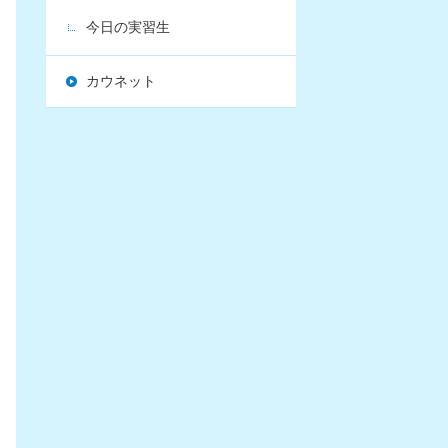
今日の実習生
カウネット