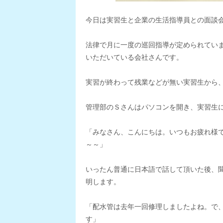
今日は実習生と企業の生活指導員との面談
法律で月に一度の巡回指導が定められてい
いただいている会社さんです。
実習が終わって残業などが無い実習生から
管理部のＳさんはパソコンを開き、実習生
「みなさん、こんにちは。いつもお疲れ様
～～」
いったん普通に日本語で話して頂いた後、
明します。
「配水管は去年一回修理しましたよね。で
す」