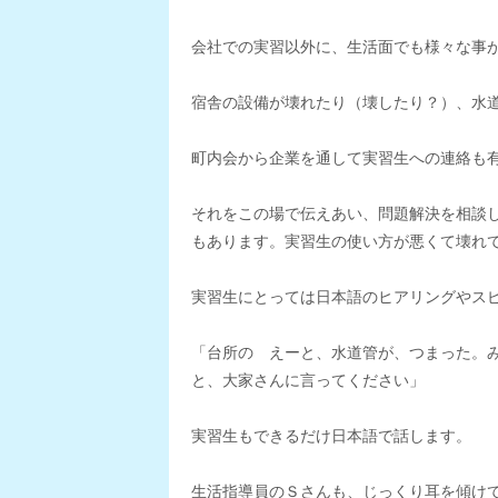
会社での実習以外に、生活面でも様々な事
宿舎の設備が壊れたり（壊したり？）、水
町内会から企業を通して実習生への連絡も
それをこの場で伝えあい、問題解決を相談
もあります。実習生の使い方が悪くて壊れ
実習生にとっては日本語のヒアリングやス
「台所の えーと、水道管が、つまった。
と、大家さんに言ってください」
実習生もできるだけ日本語で話します。
生活指導員のＳさんも、じっくり耳を傾け