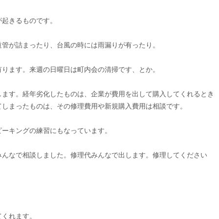
が起きるものです。
道管が詰まったり、台風の時には雨漏りが有ったり。
有ります。来週の日曜日は町内会の清掃です、とか。
します。経年劣化したものは、企業が費用を出して購入してくれるとき
てしまったものは、その修理費用や新規購入費用は相談です。
ピーキングの練習にもなっています。
みんなで相談しました。修理代みんなで出します。修理してください
てくれます。