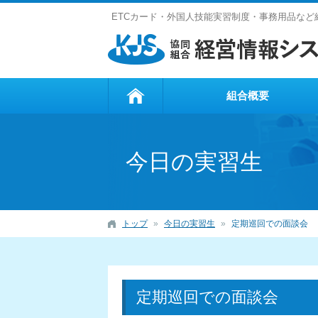
ETCカード・外国人技能実習制度・事務用品な
組合概要
今日の実習生
トップ
今日の実習生
定期巡回での面談会
定期巡回での面談会