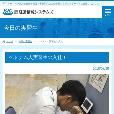
ETCカード・外国人技能実習制度・事務用品など組合員の皆様のサポートをご支援しております。
今日の実習生
トップ
今日の実習生
ベトナム人実習生の入社！
ベトナム人実習生の入社！
2018/07/30