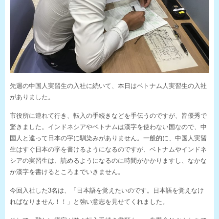
先週の中国人実習生の入社に続いて、本日はベトナム人実習生の入社
がありました。
市役所に連れて行き、転入の手続きなどを手伝うのですが、皆優秀で
驚きました。インドネシアやベトナムは漢字を使わない国なので、中
国人と違って日本の字に馴染みがありません。一般的に、中国人実習
生はすぐ日本の字を書けるようになるのですが、ベトナムやインドネ
シアの実習生は、読めるようになるのに時間がかかりますし、なかな
か漢字を書けるところまでいきません。
今回入社した3名は、「日本語を覚えたいのです。日本語を覚えなけ
ればなりません！！」と強い意志を見せてくれました。