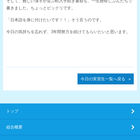
そして、難しい漢字が並ぶ転入手続き書類も、一生懸命じぶんたちで
書きました。ちょっとビックリです。
「日本語を身に付けたいです！！」そう言うのです。
今日の気持ちを忘れず、3年間努力を続けてもらいたいと思います。
今日の実習生一覧へ戻る
トップ
組合概要