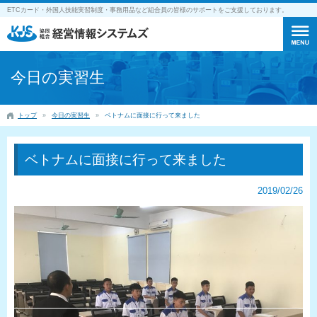
ETCカード・外国人技能実習制度・事務用品など組合員の皆様のサポートをご支援しております。
今日の実習生
トップ
今日の実習生
ベトナムに面接に行って来ました
ベトナムに面接に行って来ました
2019/02/26