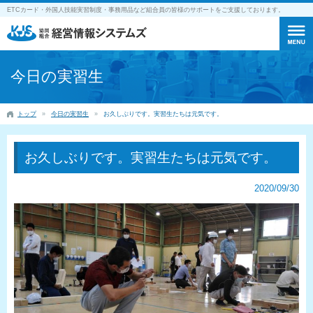
ETCカード・外国人技能実習制度・事務用品など組合員の皆様のサポートをご支援しております。
今日の実習生
トップ
今日の実習生
お久しぶりです。実習生たちは元気です。
お久しぶりです。実習生たちは元気です。
2020/09/30