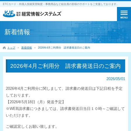
ETCカード・外国人技能実習制度・事務用品など組合員の皆様のサポートをご支援しております。
新着情報
トップ
新着情報
2026年4月ご利用分 請求書発送日のご案内
2026年4月ご利用分 請求書発送日のご案内
2026/05/01
2026年4月ご利用分に関しまして、請求書の発送日は下記日程を予定
しております。
【2026年5月18日（月）発送予定】
※WEB請求書につきましては、請求書発送日当日１０時～ご確認して
いただけます。
ご確認宜しくお願い致します。